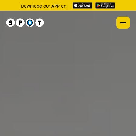
Download our
APP
on